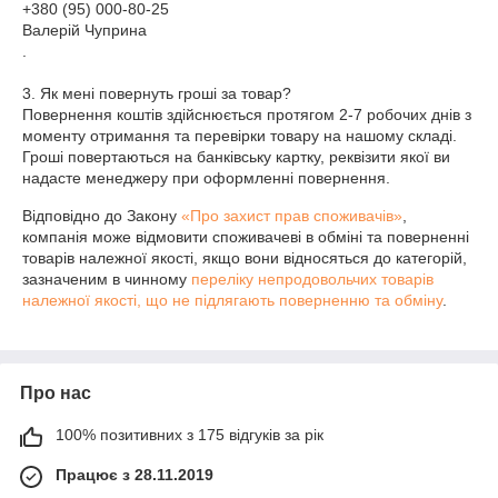
+380 (95) 000-80-25

Валерій Чуприна

.

3. Як мені повернуть гроші за товар?

Повернення коштів здійснюється протягом 2-7 робочих днів з 
моменту отримання та перевірки товару на нашому складі.

Гроші повертаються на банківську картку, реквізити якої ви 
надасте менеджеру при оформленні повернення.
Відповідно до Закону
«Про захист прав споживачів»
,
компанія може відмовити споживачеві в обміні та поверненні
товарів належної якості, якщо вони відносяться до категорій,
зазначеним в чинному
переліку непродовольчих товарів
належної якості, що не підлягають поверненню та обміну
.
Про нас
100% позитивних з 175 відгуків за рік
Працює з 28.11.2019