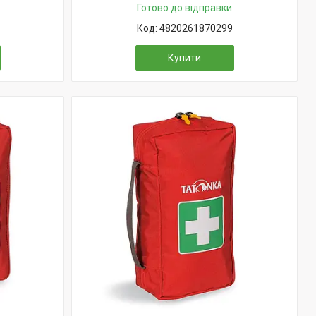
Готово до відправки
4820261870299
Купити