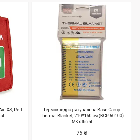
Aid XS, Red
Термоковдра рятувальна Base Camp
ial
Thermal Blanket, 210*160 см (BCP 60100)
MK official
76 ₴