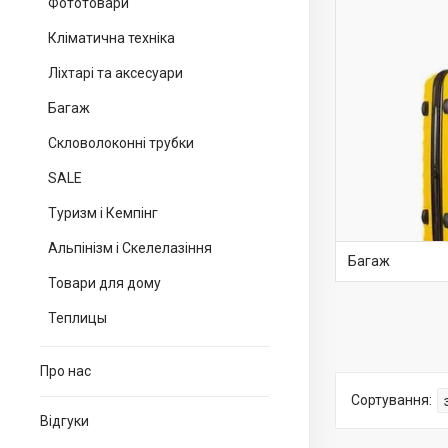
Фототовари
Кліматична техніка
Ліхтарі та аксесуари
Багаж
Скловолоконні трубки
SALE
Туризм і Кемпінг
Альпінізм і Скелелазіння
Багаж
Товари для дому
Теплицы
Про нас
Відгуки