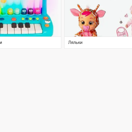
и
Ляльки