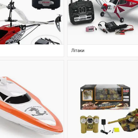
Літаки