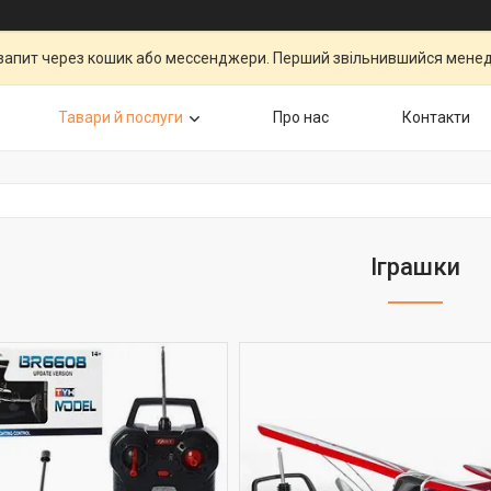
запит через кошик або мессенджери. Перший звільнившийся менедж
Тавари й послуги
Про нас
Контакти
Іграшки