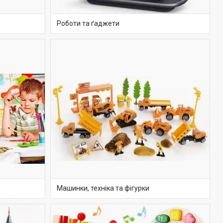
Роботи та ґаджети
Машинки, техніка та фігурки