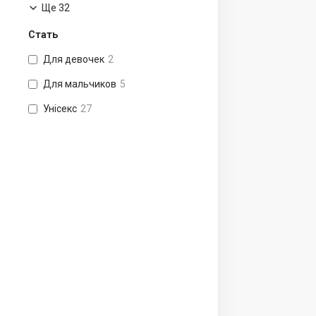
Ще 32
Стать
Для девочек
2
Для мальчиков
5
Унісекс
27