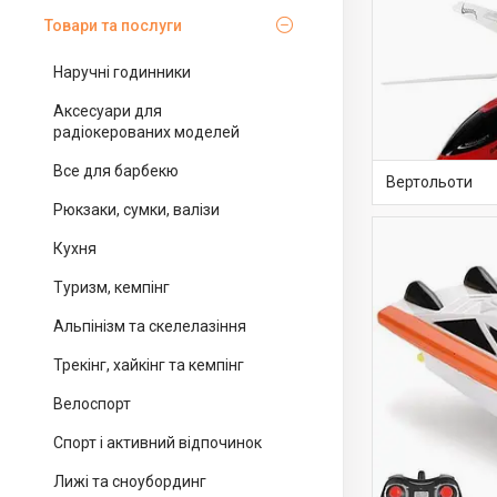
Товари та послуги
Наручні годинники
Аксесуари для
радіокерованих моделей
Все для барбекю
Вертольоти
Рюкзаки, сумки, валізи
Кухня
Туризм, кемпінг
Альпінізм та скелелазіння
Трекінг, хайкінг та кемпінг
Велоспорт
Спорт і активний відпочинок
Лижі та сноубординг