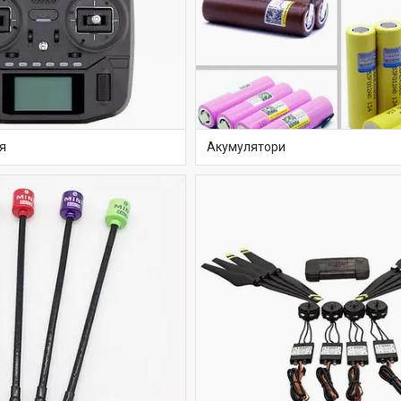
я
Акумулятори