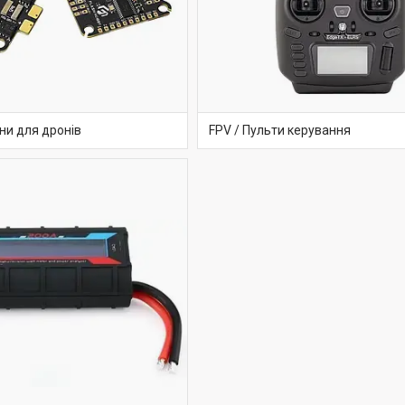
ни для дронів
FPV / Пульти керування