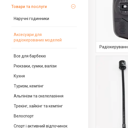
Товари та послуги
Наручні годинники
Аксесуари для
радіокерованих моделей
Радіокеруванн
Все для барбекю
Рюкзаки, сумки, валізи
Кухня
Туризм, кемпінг
Альпінізм та скелелазіння
Трекінг, хайкінг та кемпінг
Велоспорт
Спорт і активний відпочинок