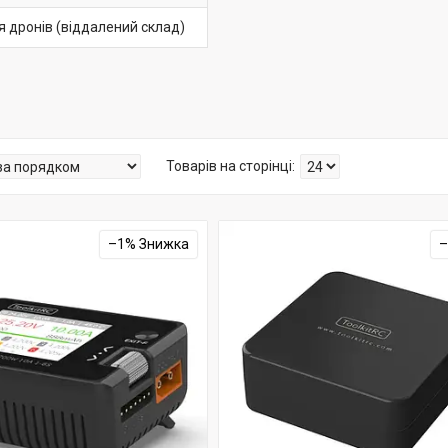
 дронів (віддалений склад)
–1%