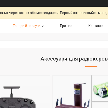
запит через кошик або мессенджери. Перший звільнившийся менедж
Тавари й послуги
Про нас
Контакти
Аксесуари для радіокеро