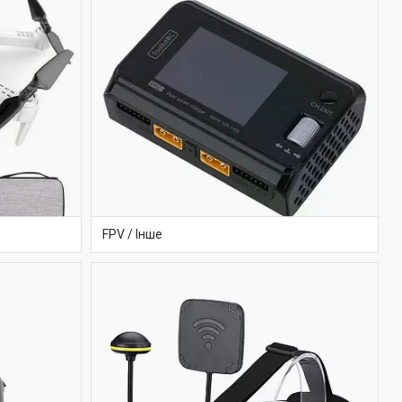
FPV / Інше