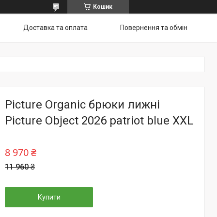
Кошик
Доставка та оплата
Повернення та обмін
Picture Organic брюки лижні
Picture Object 2026 patriot blue XXL
8 970 ₴
11 960 ₴
Купити