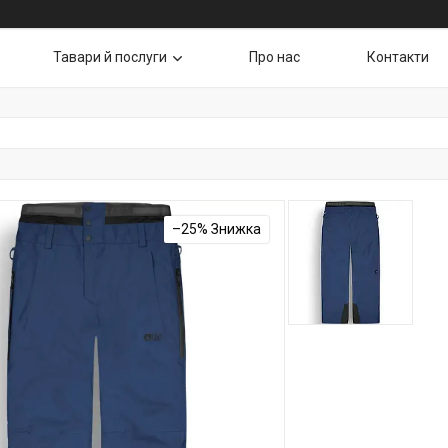
Тавари й послуги
Про нас
Контакти
–25%