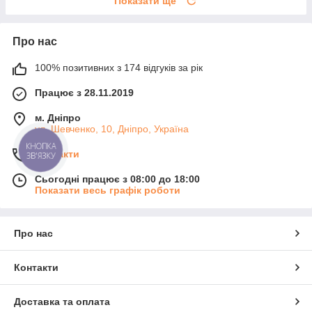
Показати ще
Про нас
100% позитивних з 174 відгуків за рік
Працює з 28.11.2019
м. Дніпро
ул. Шевченко, 10, Дніпро, Україна
КНОПКА
Контакти
ЗВ'ЯЗКУ
Сьогодні працює з 08:00 до 18:00
Показати весь графік роботи
Про нас
Контакти
Доставка та оплата