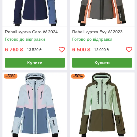
Rehall куртка Caro W 2024
Rehall куртка Evy W 2023
Готово до відправки
Готово до відправки
6 760
6 500
₴
₴
13 520 ₴
13 000 ₴
Купити
Купити
–50%
–50%