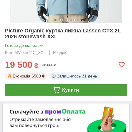
Picture Organic куртка лижна Lassen GTX 2L
2026 stonewash XXL
Готово до відправки
Код: MVT0574C_XXL
Роздріб
19 500
₴
26 000 ₴
Економія
6500 ₴
Залишилось
31 день
Купити