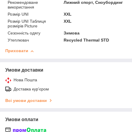
Рекомендоване
Лижний спорт, Сноубординг
використання
Розмір UNI
XXL
Розмір UNI Таблиця
XXL
розмірів Picture
Сезонність одягу
Зимова
Утеплювач
Recycled Thermal STD
Приховати
Умови доставки
Нова Пошта
Доставка кур'єром
Всі умови доставки
Умови оплати