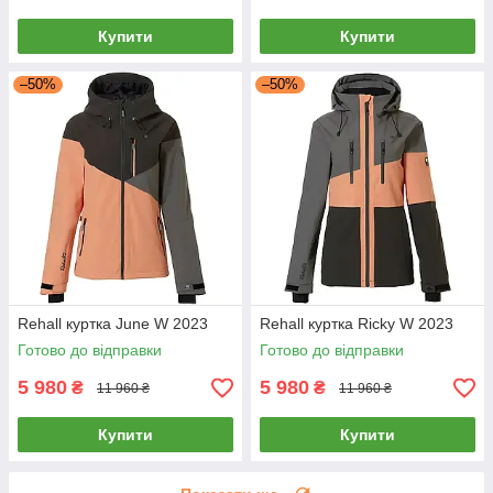
Купити
Купити
–50%
–50%
Rehall куртка June W 2023
Rehall куртка Ricky W 2023
Готово до відправки
Готово до відправки
5 980
5 980
₴
₴
11 960 ₴
11 960 ₴
Купити
Купити