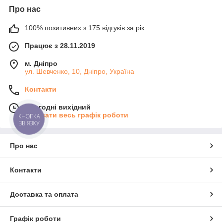
Про нас
100% позитивних з 175 відгуків за рік
Працює з 28.11.2019
м. Дніпро
ул. Шевченко, 10, Дніпро, Україна
Контакти
Сьогодні вихідний
Показати весь графік роботи
КНОПКА
ЗВ'ЯЗКУ
Про нас
Контакти
Доставка та оплата
Графік роботи