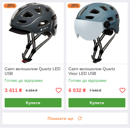
–20%
–20%
Cairn велошолом Quartz LED
Cairn велошолом Quartz
USB
Visor LED USB
Готово до відправки
Готово до відправки
3 411
6 032
₴
₴
4 264 ₴
7 540 ₴
Купити
Купити
Показати ще