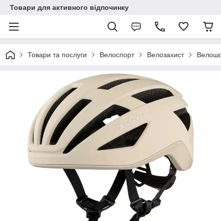
Товари для активного відпочинку
Товари та послуги
Велоспорт
Велозахист
Велошо