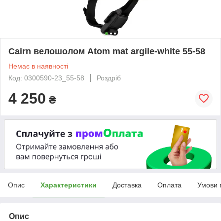
Cairn велошолом Atom mat argile-white 55-58
Немає в наявності
Код: 0300590-23_55-58
Роздріб
4 250
₴
Опис
Характеристики
Доставка
Оплата
Умови 
Опис