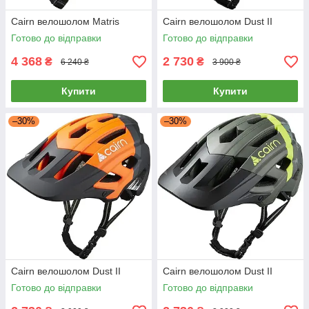
Cairn велошолом Matris
Cairn велошолом Dust II
Готово до відправки
Готово до відправки
4 368
2 730
₴
₴
6 240 ₴
3 900 ₴
Купити
Купити
–30%
–30%
Cairn велошолом Dust II
Cairn велошолом Dust II
Готово до відправки
Готово до відправки