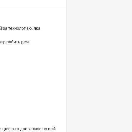
 за технологією, яка
лір робить речі
 ціною та доставкою по всій