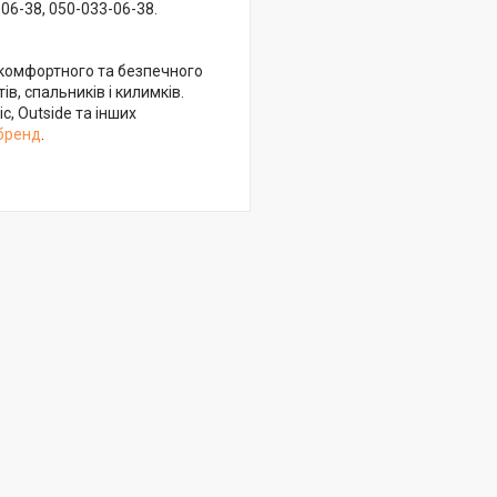
06-38, 050-033-06-38.
 комфортного та безпечного
ів, спальників і килимків.
c, Outside та інших
 бренд
.