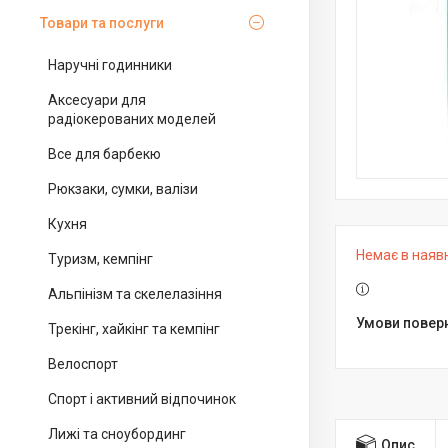
Товари та послуги
Наручні годинники
Аксесуари для
радіокерованих моделей
Все для барбекю
Рюкзаки, сумки, валізи
Кухня
Немає в наяв
Туризм, кемпінг
Альпінізм та скелелазіння
Трекінг, хайкінг та кемпінг
Велоспорт
Спорт і активний відпочинок
Лижі та сноубординг
Опис