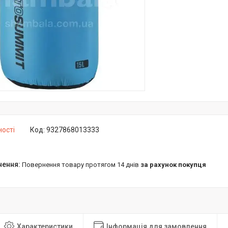
ності
Код:
9327868013333
повернення товару протягом 14 днів
за рахунок покупця
Характеристики
Інформація для замовлення