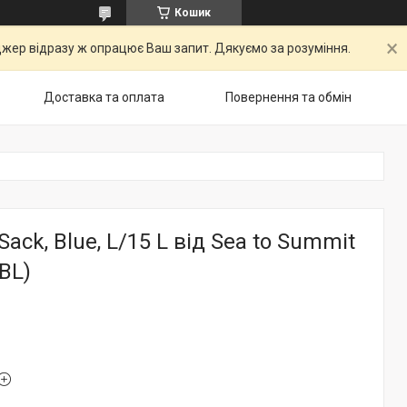
Кошик
ер відразу ж опрацює Ваш запит. Дякуємо за розуміння.
Доставка та оплата
Повернення та обмін
Sack, Blue, L/15 L від Sea to Summit
BL)