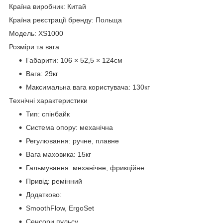
Країна виробник: Китай
Країна реєстрації бренду: Польща
Модель: XS1000
Розміри та вага
Габарити: 106 × 52,5 × 124см
Вага: 29кг
Максимальна вага користувача: 130кг
Технічні характеристики
Тип: спінбайк
Система опору: механічна
Регулювання: ручне, плавне
Вага маховика: 15кг
Гальмування: механічне, фрикційне
Привід: ремінний
Додатково:
SmoothFlow, ErgoSet
Сенсори пульсу