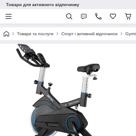
Товари для активного відпочинку
Товари та послуги
Спорт і активний відпочинок
Gymt