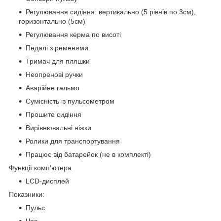
Регулювання сидіння: вертикально (5 рівнів по 3см),
горизонтально (5см)
Регулювання керма по висоті
Педалі з ременями
Тримач для пляшки
Неопренові ручки
Аварійне гальмо
Сумісність із пульсометром
Прошите сидіння
Вирівнювальні ніжки
Ролики для транспортування
Працює від батарейок (не в комплекті)
Функції комп'ютера
LCD-дисплей
Показники:
Пульс