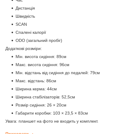
Час
Дистанція
Швидкість
SCAN
Спалені калорії
ODO (загальний пробіг)
Додаткові розміри:
Мін. висота сидіння: 89см
Макс. висота сидіння: 96см
Мін. відстань від сидіння до педалей: 79см
Макс. відстань: 86см
Ширина керма: 44см
Ширина стабілізаторів: 52,5см
Розмір сидіння: 26 × 20см
Габарити коробки: 103 × 23,5 × 83см
Увага: планшет на фото не входить у комплект.
Приховати