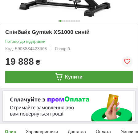
Спінбайк Gymtek XS1000 синій
Готово до відправки
Код: 5905884423905
Роздріб
19 888
₴
Купити
Опис
Характеристики
Доставка
Оплата
Умови п