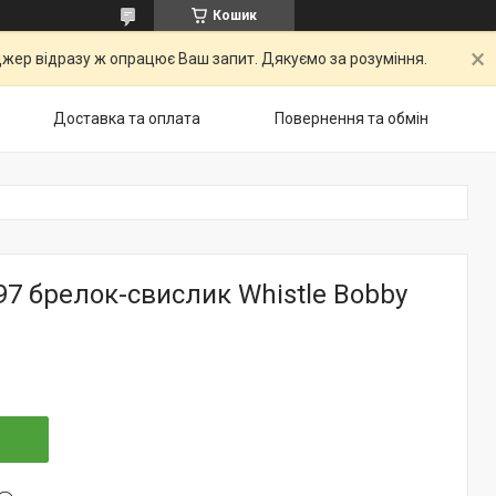
Кошик
ер відразу ж опрацює Ваш запит. Дякуємо за розуміння.
Доставка та оплата
Повернення та обмін
7 брелок-свислик Whistle Bobby