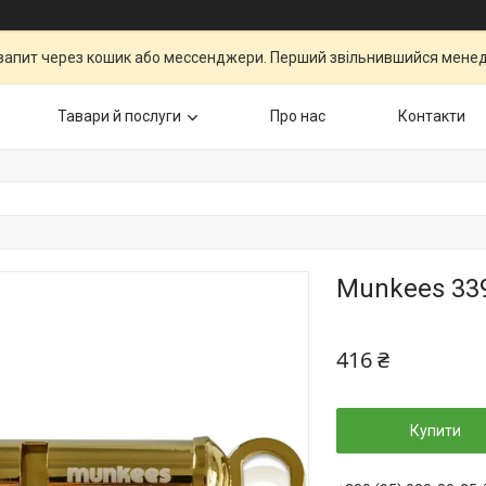
запит через кошик або мессенджери. Перший звільнившийся менедж
Тавари й послуги
Про нас
Контакти
Munkees 339
416 ₴
Купити