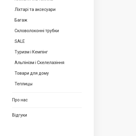
Ліхтарі та аксесуари
Багаж
Скловолоконні трубки
SALE
Туризм і Кемпінг
Альпінізм і Скелелазіння
Товари для дому
Теплицы
Про нас
Відгуки