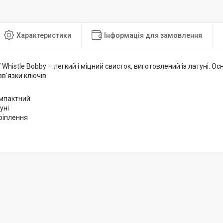
Характеристики
Інформація для замовлення
Whistle Bobby – легкий і міцний свисток, виготовлений із латуні. 
зв'язки ключів.
омпактний
уні
кріплення