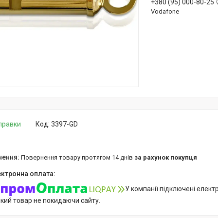
+380 (95) 000-80-25
Vodafone
дправки
Код:
3397-GD
повернення товару протягом 14 днів
за рахунок покупця
У компанії підключені елект
який товар не покидаючи сайту.