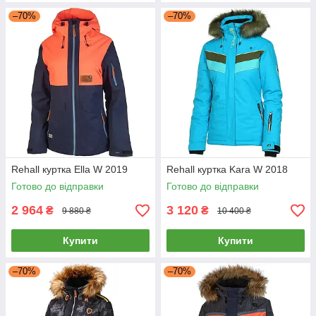
–70%
–70%
Rehall куртка Ella W 2019
Rehall куртка Kara W 2018
Готово до відправки
Готово до відправки
2 964
3 120
₴
₴
9 880 ₴
10 400 ₴
Купити
Купити
–70%
–70%