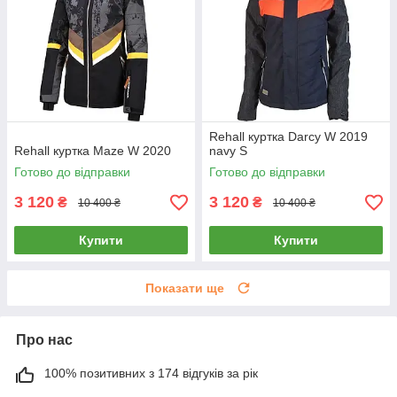
Rehall куртка Darcy W 2019
Rehall куртка Maze W 2020
navy S
Готово до відправки
Готово до відправки
3 120
3 120
₴
₴
10 400 ₴
10 400 ₴
Купити
Купити
Показати ще
Про нас
100% позитивних з 174 відгуків за рік