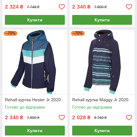
2 324
2 340
₴
₴
7 748 ₴
7 800 ₴
Купити
Купити
–70%
–70%
Rehall куртка Hester Jr 2020
Rehall куртка Maggy Jr 2020
Готово до відправки
Готово до відправки
2 340
2 028
₴
₴
7 800 ₴
6 760 ₴
Купити
Купити