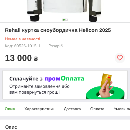
Rehall куртка сноубордична Helicon 2025
Немає в наявності
Код: 60526-1015_L
Роздріб
13 000
₴
Опис
Характеристики
Доставка
Оплата
Умови п
Опис