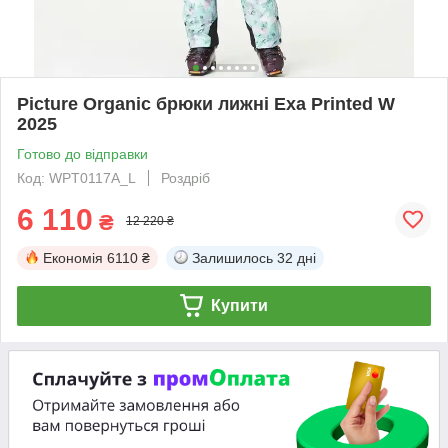
Picture Organic брюки лижні Exa Printed W
2025
Готово до відправки
Код: WPT0117A_L
Роздріб
6 110
₴
12 220 ₴
Економія
6110 ₴
Залишилось
32 дні
Купити