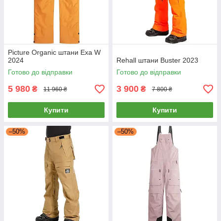
Picture Organic штани Exa W
2024
Rehall штани Buster 2023
Готово до відправки
Готово до відправки
5 980
3 900
₴
₴
11 960 ₴
7 800 ₴
Купити
Купити
–50%
–50%