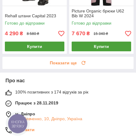
Picture Organic брюки U62
Rehall штани Capital 2023
Bib W 2024
Готово до відправки
Готово до відправки
4 290
7 670
₴
₴
8 580 ₴
15 340 ₴
Купити
Купити
Показати ще
Про нас
100% позитивних з 174 відгуків за рік
Працює з 28.11.2019
м. Дніпро
ул. Шевченко, 10, Дніпро, Україна
КНОПКА
ЗВ'ЯЗКУ
Контакти