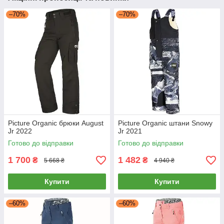
–70%
–70%
Picture Organic брюки August
Picture Organic штани Snowy
Jr 2022
Jr 2021
Готово до відправки
Готово до відправки
1 700
1 482
₴
₴
5 668 ₴
4 940 ₴
Купити
Купити
–60%
–60%