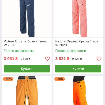
Picture Organic брюки Treva
Picture Organic брюки Treva
W 2020
W 2020
Готово до відправки
Готово до відправки
3 931
3 931
₴
₴
9 828 ₴
9 828 ₴
Купити
Купити
–50%
–50%