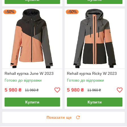
–50%
–50%
Rehall куртка June W 2023
Rehall куртка Ricky W 2023
Готово до відправки
Готово до відправки
5 980
5 980
₴
₴
11 960 ₴
11 960 ₴
Купити
Купити
Показати ще