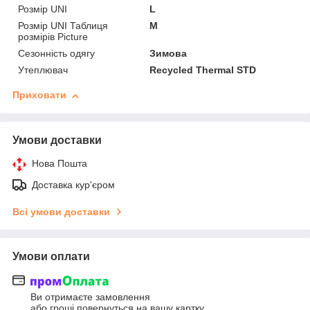
Розмір UNI
L
Розмір UNI Таблиця
M
розмірів Picture
Сезонність одягу
Зимова
Утеплювач
Recycled Thermal STD
Приховати
Умови доставки
Нова Пошта
Доставка кур'єром
Всі умови доставки
Умови оплати
Ви отримаєте замовлення
або гроші повернуться на вашу картку