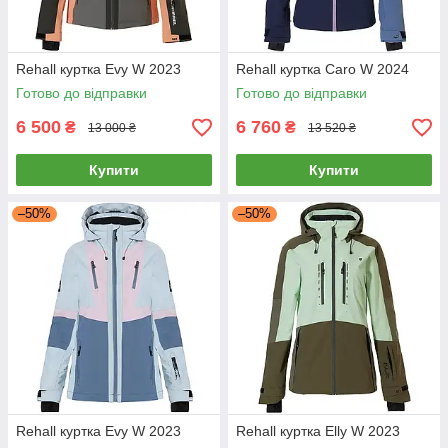
Rehall куртка Evy W 2023
Rehall куртка Caro W 2024
Готово до відправки
Готово до відправки
6 500
6 760
₴
₴
13 000 ₴
13 520 ₴
Купити
Купити
–50%
–50%
Rehall куртка Evy W 2023
Rehall куртка Elly W 2023