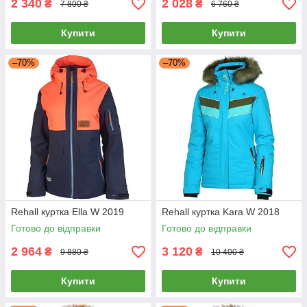
2 340
2 028
₴
₴
7 800 ₴
6 760 ₴
Купити
Купити
–70%
–70%
Rehall куртка Ella W 2019
Rehall куртка Kara W 2018
Готово до відправки
Готово до відправки
2 964
3 120
₴
₴
9 880 ₴
10 400 ₴
Купити
Купити