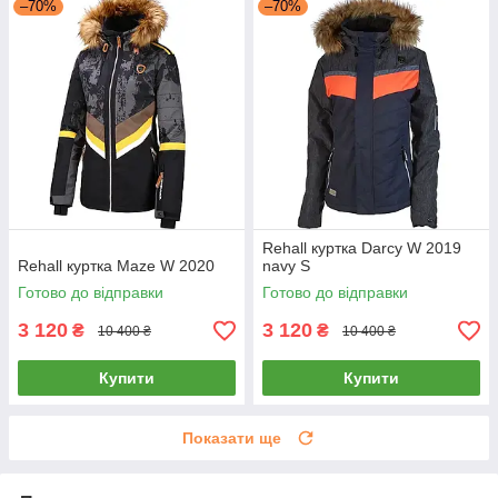
–70%
–70%
Rehall куртка Darcy W 2019
Rehall куртка Maze W 2020
navy S
Готово до відправки
Готово до відправки
3 120
3 120
₴
₴
10 400 ₴
10 400 ₴
Купити
Купити
Показати ще