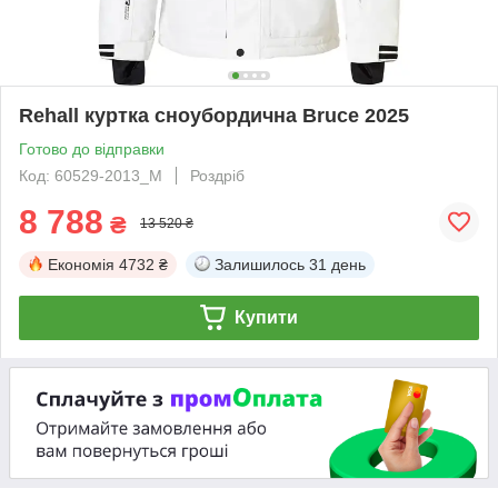
Rehall куртка сноубордична Bruce 2025
Готово до відправки
Код: 60529-2013_M
Роздріб
8 788
₴
13 520 ₴
Економія
4732 ₴
Залишилось
31 день
Купити