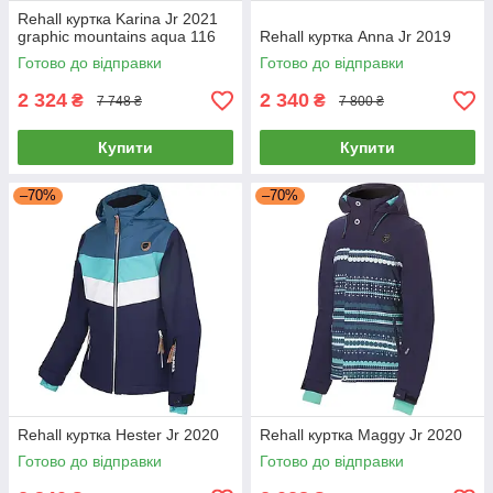
Rehall куртка Karina Jr 2021
graphic mountains aqua 116
Rehall куртка Anna Jr 2019
Готово до відправки
Готово до відправки
2 324
2 340
₴
₴
7 748 ₴
7 800 ₴
Купити
Купити
–70%
–70%
Rehall куртка Hester Jr 2020
Rehall куртка Maggy Jr 2020
Готово до відправки
Готово до відправки