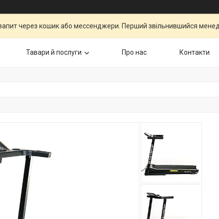
запит через кошик або мессенджери. Перший звільнившийся менедж
Тавари й послуги
Про нас
Контакти