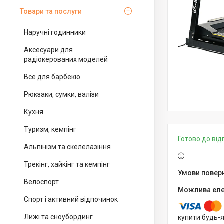
Товари та послуги
Наручні годинники
Аксесуари для
радіокерованих моделей
Все для барбекю
Рюкзаки, сумки, валізи
Кухня
Туризм, кемпінг
Готово до ві
Альпінізм та скелелазіння
Трекінг, хайкінг та кемпінг
Велоспорт
Спорт і активний відпочинок
Лижі та сноубординг
купити будь-