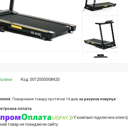
дправки
Код:
0012000008420
повернення товару протягом 14 днів
за рахунок покупця
У компанії підключені елект
який товар не покидаючи сайту.