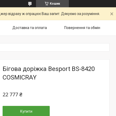
Кошик
ер відразу ж опрацює Ваш запит. Дякуємо за розуміння.
Доставка та оплата
Повернення та обмін
Бігова доріжка Besport BS-8420
COSMICRAY
22 777 ₴
Купити