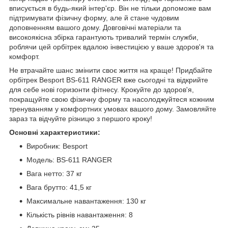
вписується в будь-який інтер'єр. Він не тільки допоможе вам
підтримувати фізичну форму, але й стане чудовим
доповненням вашого дому. Довговічні матеріали та
високоякісна збірка гарантують тривалий термін служби,
роблячи цей орбітрек вдалою інвестицією у ваше здоров'я та
комфорт.
Не втрачайте шанс змінити своє життя на краще! Придбайте
орбітрек Besport BS-611 RANGER вже сьогодні та відкрийте
для себе нові горизонти фітнесу. Крокуйте до здоров'я,
покращуйте свою фізичну форму та насолоджуйтеся кожним
тренуванням у комфортних умовах вашого дому. Замовляйте
зараз та відчуйте різницю з першого кроку!
Основні характеристики:
Виробник: Besport
Модель: BS-611 RANGER
Вага нетто: 37 кг
Вага брутто: 41,5 кг
Максимальне навантаження: 130 кг
Кількість рівнів навантаження: 8