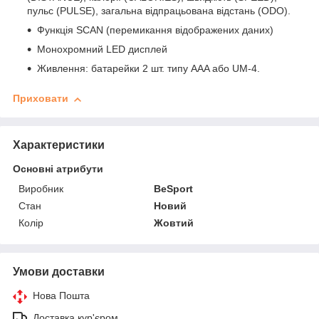
пульс (PULSE), загальна відпрацьована відстань (ODO).
Функція SCAN (перемикання відображених даних)
Монохромний LED дисплей
Живлення: батарейки 2 шт. типу AAA або UM-4.
Приховати
Характеристики
Основні атрибути
Виробник
BeSport
Стан
Новий
Колір
Жовтий
Умови доставки
Нова Пошта
Доставка кур'єром