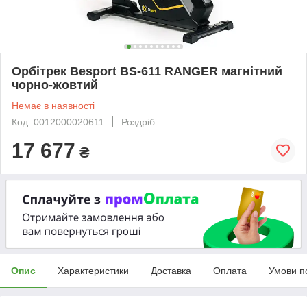
Орбітрек Besport BS-611 RANGER магнітний
чорно-жовтий
Немає в наявності
Код: 0012000020611
Роздріб
17 677
₴
Опис
Характеристики
Доставка
Оплата
Умови п