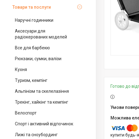
Товари та послуги
Наручні годинники
Аксесуари для
радіокерованих моделей
Все для барбекю
Рюкзаки, сумки, валізи
Кухня
Туризм, кемпінг
Готово до ві
Альпінізм та скелелазіння
Трекінг, хайкінг та кемпінг
Велоспорт
Спорт і активний відпочинок
Лижі та сноубординг
купити будь-