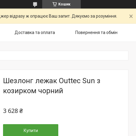
Кошик
ер відразу ж опрацює Ваш запит. Дякуємо за розуміння.
Доставка та оплата
Повернення та обмін
Шезлонг лежак Outtec Sun з
козирком чорний
3 628 ₴
Купити