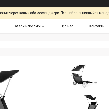
запит через кошик або мессенджери. Перший звільнившийся менедж
Тавари й послуги
Про нас
Контакти