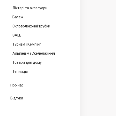
Ліхтарі та аксесуари
Багаж
Скловолоконні трубки
SALE
Туризм і Кемпінг
Альпінізм і Скелелазіння
Товари для дому
Теплицы
Про нас
Відгуки