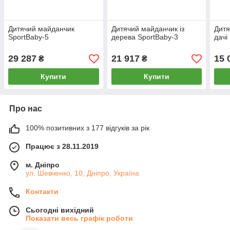
Дитячий майданчик
Дитячий майданчик із
Дитя
SportBaby-5
дерева SportBaby-3
дачі
29 287
21 917
15 
₴
₴
Купити
Купити
Про нас
100% позитивних з 177 відгуків за рік
Працює з 28.11.2019
м. Дніпро
ул. Шевченко, 10, Дніпро, Україна
Контакти
Сьогодні вихідний
Показати весь графік роботи