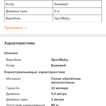
Колір
Бежевий
Довжина гірки
3 м
Виробник
SportBaby.
Приховати
Характеристики
Основні
Виробник
SportBaby
Колір
Бежевий
Користувальницькі характеристики
Матеріал
Сосна оброблена
антисептиком
Гарантія
12 місяців
Довжина
4,2 метра
Довжина гірки
3 метри
Допустимі навантаження
80 кг