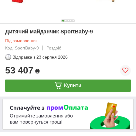
Дитячий майданчик SportBaby-9
Під замовлення
Код: SportBaby-9
Роздріб
Відправка з
23 серпня 2026
53 407
₴
Купити