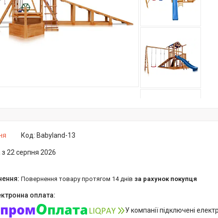
ня
Код:
Babyland-13
 з 22 серпня 2026
повернення товару протягом 14 днів
за рахунок покупця
У компанії підключені елект