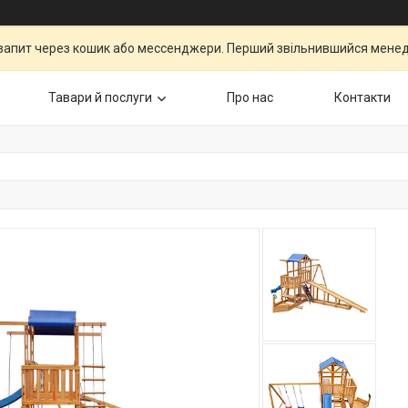
запит через кошик або мессенджери. Перший звільнившийся менедж
Тавари й послуги
Про нас
Контакти