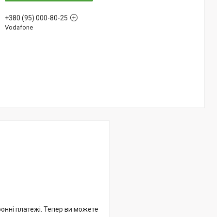
+380 (95) 000-80-25
Vodafone
ронні платежі. Тепер ви можете