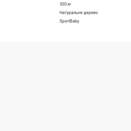
350 кг
Натуральне дерево
SportBaby.