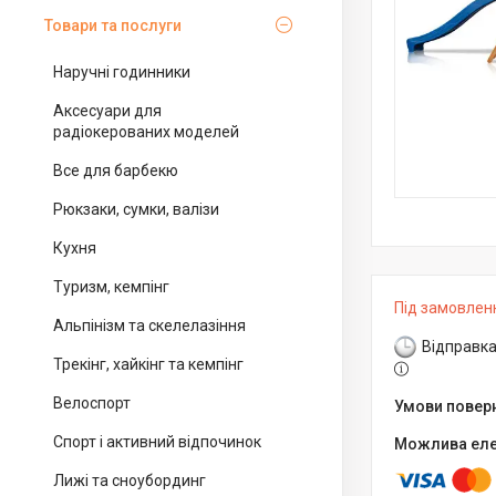
Товари та послуги
Наручні годинники
Аксесуари для
радіокерованих моделей
Все для барбекю
Рюкзаки, сумки, валізи
Кухня
Туризм, кемпінг
Під замовлен
Альпінізм та скелелазіння
Відправка
Трекінг, хайкінг та кемпінг
Велоспорт
Спорт і активний відпочинок
Лижі та сноубординг