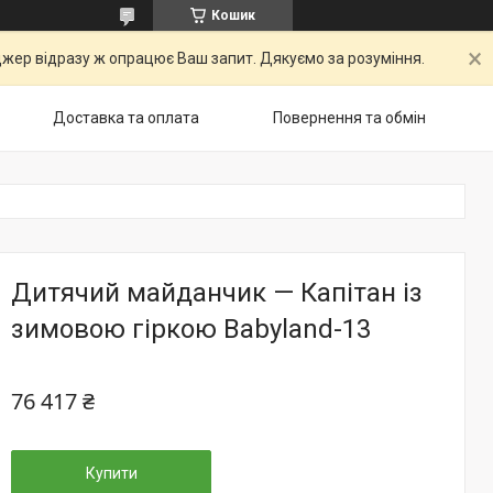
Кошик
ер відразу ж опрацює Ваш запит. Дякуємо за розуміння.
Доставка та оплата
Повернення та обмін
Дитячий майданчик — Капітан із
зимовою гіркою Babyland-13
76 417 ₴
Купити