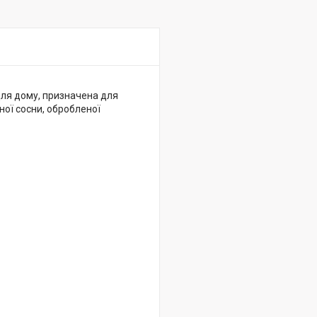
для дому, призначена для
ної сосни, обробленої