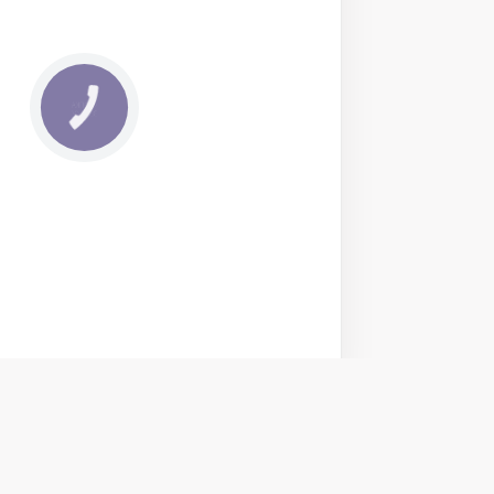
КНОПКА
ЗВ'ЯЗКУ