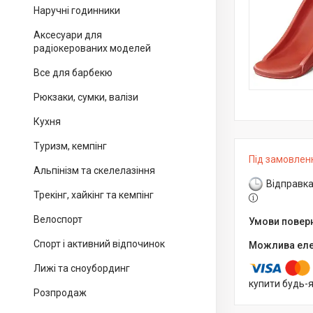
Наручні годинники
Аксесуари для
радіокерованих моделей
Все для барбекю
Рюкзаки, сумки, валізи
Кухня
Туризм, кемпінг
Під замовлен
Альпінізм та скелелазіння
Відправка
Трекінг, хайкінг та кемпінг
Велоспорт
Спорт і активний відпочинок
Лижі та сноубординг
купити будь-
Розпродаж