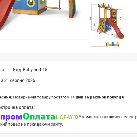
ня
Код:
Babyland-15
 з 21 серпня 2026
повернення товару протягом 14 днів
за рахунок покупця
У компанії підключені елект
який товар не покидаючи сайту.