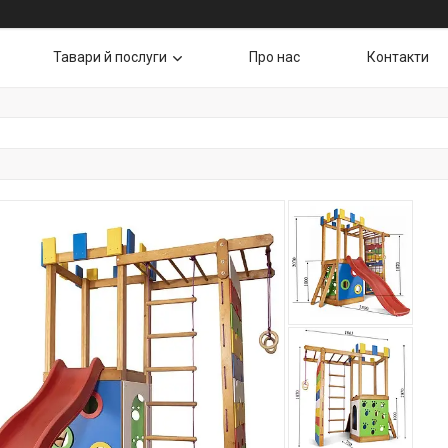
Тавари й послуги
Про нас
Контакти