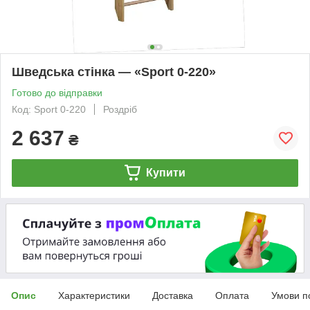
Шведська стінка — «Sport 0-220»
Готово до відправки
Код: Sport 0-220
Роздріб
2 637
₴
Купити
Опис
Характеристики
Доставка
Оплата
Умови п