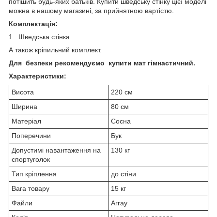
потішить будь-яких батьків. Купити шведську стінку цієї моделі
можна в нашому магазині, за прийнятною вартістю.
Комплектація:
1. Шведська стінка.
А також кріпильний комплект.
Для безпеки рекомендуємо купити мат гімнастичний.
Характеристики:
Висота
220 см
Ширина
80 см
Матеріал
Сосна
Поперечини
Бук
Допустимі навантаження на
130 кг
спортуголок
Тип кріплення
до стіни
Вага товару
15 кг
Файли
Array