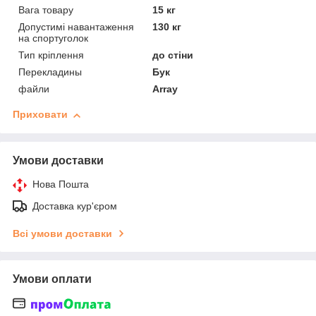
Вага товару
15 кг
Допустимі навантаження
130 кг
на спортуголок
Тип кріплення
до стіни
Перекладины
Бук
файли
Array
Приховати
Умови доставки
Нова Пошта
Доставка кур'єром
Всі умови доставки
Умови оплати