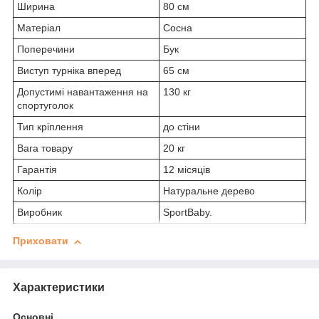
Ширина
80 см
Матеріал
Сосна
Поперечини
Бук
Виступ турніка вперед
65 см
Допустимі навантаження на
130 кг
спортуголок
Тип кріплення
до стіни
Вага товару
20 кг
Гарантія
12 місяців
Колір
Натуральне дерево
Виробник
SportBaby.
Приховати
Характеристики
Основні