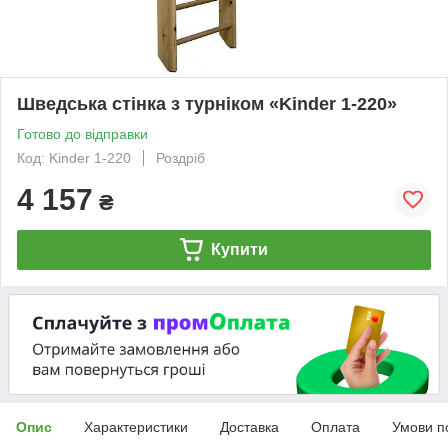
Шведська стінка з турніком «Kinder 1-220»
Готово до відправки
Код: Kinder 1-220
Роздріб
4 157
₴
Купити
Опис
Характеристики
Доставка
Оплата
Умови п