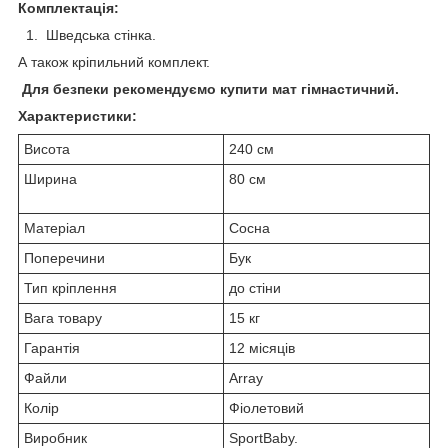
Комплектація:
1. Шведська стінка.
А також кріпильний комплект.
Для безпеки рекомендуємо купити мат гімнастичний.
Характеристики:
Висота
240 см
Ширина
80 см
Матеріал
Сосна
Поперечини
Бук
Тип кріплення
до стіни
Вага товару
15 кг
Гарантія
12 місяців
Файли
Array
Колір
Фіолетовий
Виробник
SportBaby.