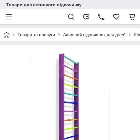
Товари для активного відпочинку
Товари та послуги
Активний відпочинок для дітей
Шв