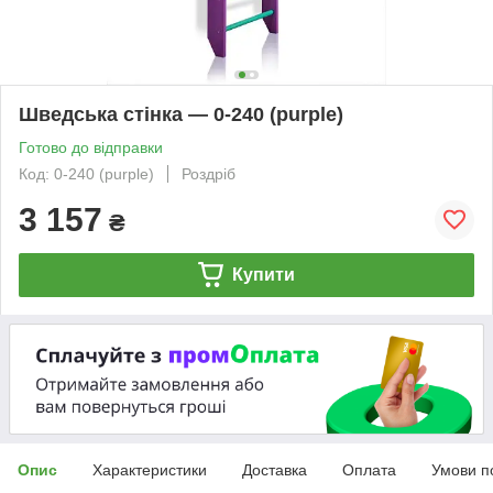
Шведська стінка — 0-240 (purple)
Готово до відправки
Код: 0-240 (purple)
Роздріб
3 157
₴
Купити
Опис
Характеристики
Доставка
Оплата
Умови п