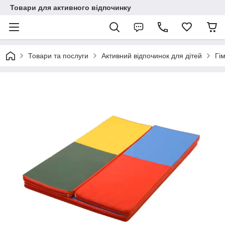
Товари для активного відпочинку
Товари та послуги
Активний відпочинок для дітей
Гі