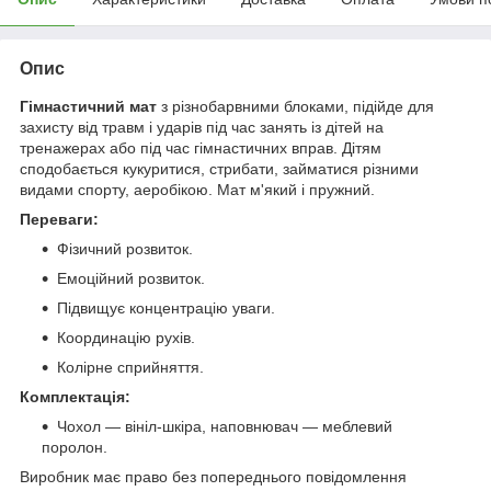
Опис
Гімнастичний мат
з різнобарвними блоками, підійде для
захисту від травм і ударів під час занять із дітей на
тренажерах або під час гімнастичних вправ. Дітям
сподобається кукуритися, стрибати, займатися різними
видами спорту, аеробікою. Мат м'який і пружний.
Переваги:
Фізичний розвиток.
Емоційний розвиток.
Підвищує концентрацію уваги.
Координацію рухів.
Колірне сприйняття.
Комплектація:
Чохол — вініл-шкіра, наповнювач — меблевий
поролон.
Виробник має право без попереднього повідомлення