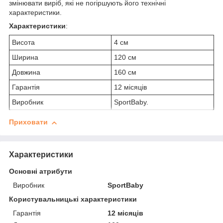
змінювати виріб, які не погіршують його технічні
характеристики.
Характеристики
:
Висота
4 см
Ширина
120 см
Довжина
160 см
Гарантія
12 місяців
Виробник
SportBaby.
Приховати
Характеристики
Основні атрибути
Виробник
SportBaby
Користувальницькі характеристики
Гарантія
12 місяців