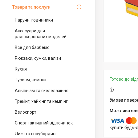
Товари та послуги
Наручні годинники
Аксесуари для
радіокерованих моделей
Все для барбекю
Рюкзаки, сумки, валізи
Кухня
Готово до ві
Туризм, кемпінг
Альпінізм та скелелазіння
Трекінг, хайкінг та кемпінг
Велоспорт
Спорт і активний відпочинок
купити будь-
Лижі та сноубординг