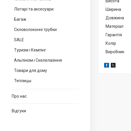
Висота
Ліхтарі та аксесуари
Ширина
Довжина
Багаж
Матер
Скловолоконні трубки
Гарантія
SALE
Колір
Туризм і Кемпінг
Виробник
Альпінізм і Скелелазіння
Товари для дому
Теплицы
Про нас
Відгуки