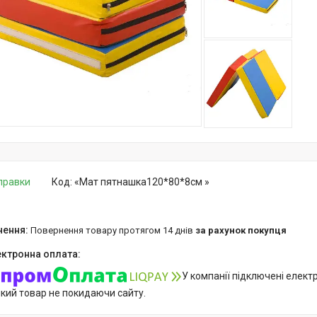
дправки
Код:
«Мат пятнашка120*80*8см »
повернення товару протягом 14 днів
за рахунок покупця
У компанії підключені елект
який товар не покидаючи сайту.