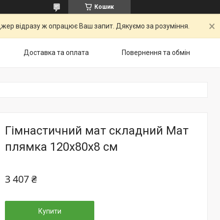
Кошик
ер відразу ж опрацює Ваш запит. Дякуємо за розуміння.
Доставка та оплата
Повернення та обмін
Гімнастичний мат складний Мат
плямка 120х80x8 см
3 407 ₴
Купити