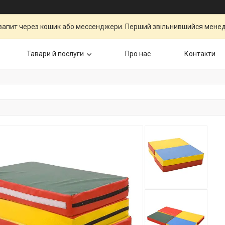
запит через кошик або мессенджери. Перший звільнившийся менедж
Тавари й послуги
Про нас
Контакти