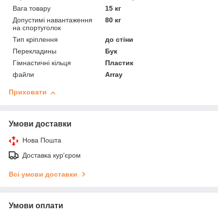
Вага товару
15 кг
Допустимі навантаження
80 кг
на спортуголок
Тип кріплення
до стіни
Перекладины
Бук
Гімнастичні кільця
Пластик
файли
Array
Приховати
Умови доставки
Нова Пошта
Доставка кур'єром
Всі умови доставки
Умови оплати