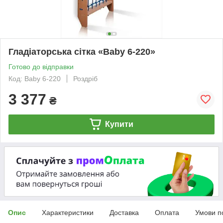
Гладіаторська сітка «Baby 6-220»
Готово до відправки
Код: Baby 6-220
Роздріб
3 377
₴
Купити
Опис
Характеристики
Доставка
Оплата
Умови п