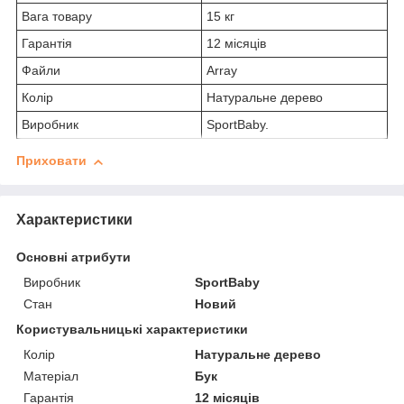
Вага товару
15 кг
Гарантія
12 місяців
Файли
Array
Колір
Натуральне дерево
Виробник
SportBaby.
Приховати
Характеристики
Основні атрибути
Виробник
SportBaby
Стан
Новий
Користувальницькі характеристики
Колір
Натуральне дерево
Матеріал
Бук
Гарантія
12 місяців