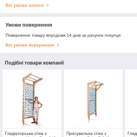
Всі умови оплати
Умови повернення
Повернення товару впродовж 14 днів за рахунок покупця
Всі умови повернення
Подібні товари компанії
Гладіаторська сітка з
Прасувальна сітка з
Глад