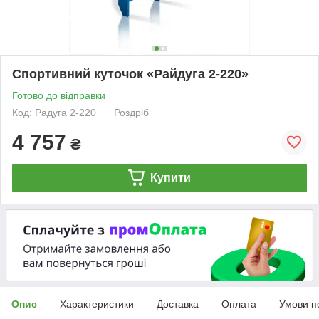
Спортивний куточок «Райдуга 2-220»
Готово до відправки
Код: Радуга 2-220
Роздріб
4 757
₴
Купити
Опис
Характеристики
Доставка
Оплата
Умови п