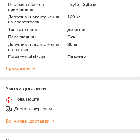
Необхідна висота
- 2,45 - 2,85 м
приміщення
Допустимі навантаження
130 кг
на спортуголок
Тип кріплення
до стіни
Перекладины
Бук
Допустимі навантаження
80 кг
на навісне
Гімнастичні кільця
Пластик
Приховати
Умови доставки
Нова Пошта
Доставка кур'єром
Всі умови доставки