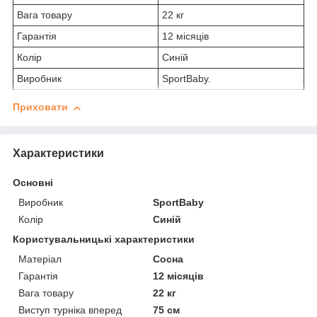
Вага товару
22 кг
Гарантія
12 місяців
Колір
Синій
Виробник
SportBaby.
Приховати
Характеристики
Основні
Виробник
SportBaby
Колір
Синій
Користувальницькі характеристики
Матеріал
Сосна
Гарантія
12 місяців
Вага товару
22 кг
Виступ турніка вперед
75 см