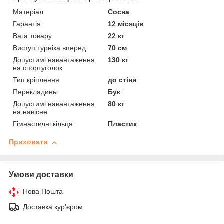
Матеріал
Сосна
Гарантія
12 місяців
Вага товару
22 кг
Виступ турніка вперед
70 см
Допустимі навантаження
130 кг
на спортуголок
Тип кріплення
до стіни
Перекладины
Бук
Допустимі навантаження
80 кг
на навісне
Гімнастичні кільця
Пластик
Приховати
Умови доставки
Нова Пошта
Доставка кур'єром