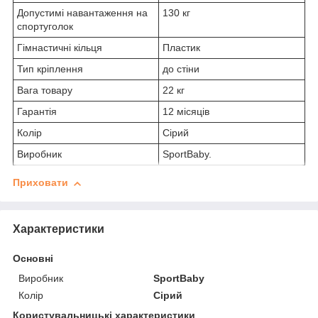
Допустимі навантаження на
130 кг
спортуголок
Гімнастичні кільця
Пластик
Тип кріплення
до стіни
Вага товару
22 кг
Гарантія
12 місяців
Колір
Сірий
Виробник
SportBaby.
Приховати
Характеристики
Основні
Виробник
SportBaby
Колір
Сірий
Користувальницькі характеристики