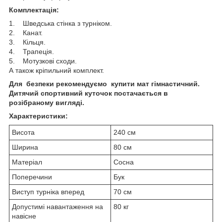
Комплектація:
1. Шведська стінка з турніком.
2. Канат.
3. Кільця.
4. Трапеція.
5. Мотузкові сходи.
А також кріпильний комплект.
Для безпеки рекомендуємо купити мат гімнастичний.
Дитячий спортивний куточок постачається в
розібраному вигляді.
Характеристики:
Висота
240 см
Ширина
80 см
Матеріал
Сосна
Поперечини
Бук
Виступ турніка вперед
70 см
Допустимі навантаження на
80 кг
навісне