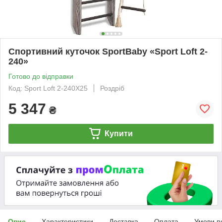
Спортивний куточок SportBaby «Sport Loft 2-
240»
Готово до відправки
Код: Sport Loft 2-240Х25
Роздріб
5 347
₴
Купити
Опис
Характеристики
Доставка
Оплата
Умови п