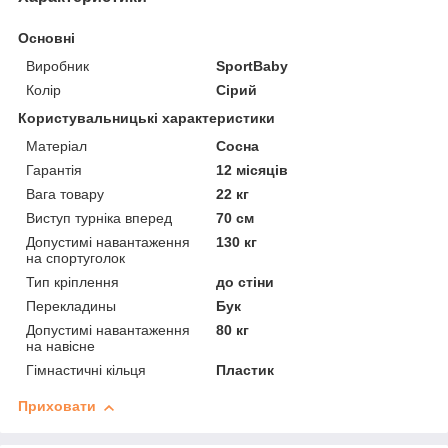
Основні
Виробник
SportBaby
Колір
Сірий
Користувальницькі характеристики
Матеріал
Сосна
Гарантія
12 місяців
Вага товару
22 кг
Виступ турніка вперед
70 см
Допустимі навантаження
130 кг
на спортуголок
Тип кріплення
до стіни
Перекладины
Бук
Допустимі навантаження
80 кг
на навісне
Гімнастичні кільця
Пластик
Приховати