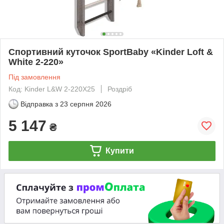
Спортивний куточок SportBaby «Kinder Loft &
White 2-220»
Під замовлення
Код: Kinder L&W 2-220Х25
Роздріб
Відправка з
23 серпня 2026
5 147
₴
Купити