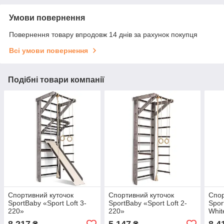
Умови повернення
Повернення товару впродовж 14 днів за рахунок покупця
Всі умови повернення
Подібні товари компанії
Спортивний куточок
Спортивний куточок
Спор
SportBaby «Sport Loft 3-
SportBaby «Sport Loft 2-
Spor
220»
220»
Whit