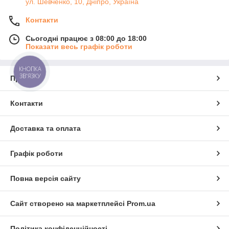
ул. Шевченко, 10, Дніпро, Україна
Контакти
Сьогодні працює з 08:00 до 18:00
Показати весь графік роботи
КНОПКА
ЗВ'ЯЗКУ
Про нас
Контакти
Доставка та оплата
Графік роботи
Повна версія сайту
Сайт створено на маркетплейсі
Prom.ua
Політика конфіденційності