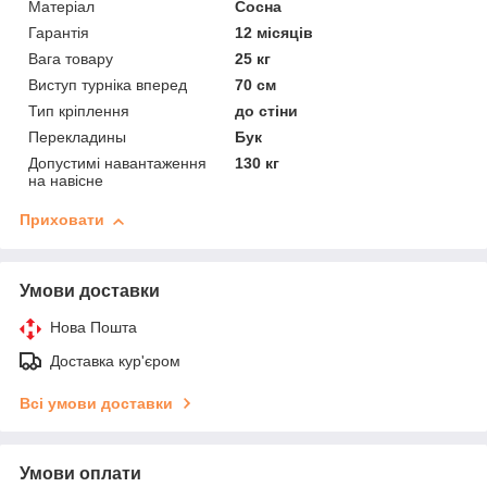
Матеріал
Сосна
Гарантія
12 місяців
Вага товару
25 кг
Виступ турніка вперед
70 см
Тип кріплення
до стіни
Перекладины
Бук
Допустимі навантаження
130 кг
на навісне
Приховати
Умови доставки
Нова Пошта
Доставка кур'єром
Всі умови доставки
Умови оплати