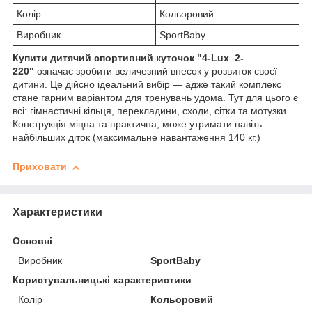
Колір
Кольоровий
Виробник
SportBaby.
Купити дитячий спортивний куточок "
4-Lux 2-
220
"
означає зробити величезний внесок у розвиток своєї
дитини. Це дійсно ідеальний вибір — адже такий комплекс
стане гарним варіантом для тренувань удома. Тут для цього є
всі: гімнастичні кільця, перекладини, сходи, сітки та мотузки.
Конструкція міцна та практична, може утримати навіть
найбільших діток (максимальне навантаження 140 кг.)
Приховати
Характеристики
Основні
Виробник
SportBaby
Користувальницькі характеристики
Колір
Кольоровий