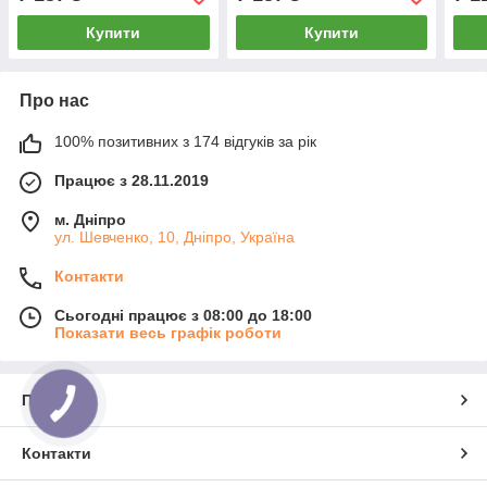
Купити
Купити
Про нас
100% позитивних з 174 відгуків за рік
Працює з 28.11.2019
м. Дніпро
ул. Шевченко, 10, Дніпро, Україна
Контакти
Сьогодні працює з 08:00 до 18:00
Показати весь графік роботи
Про нас
КНОПКА
ЗВ'ЯЗКУ
Контакти