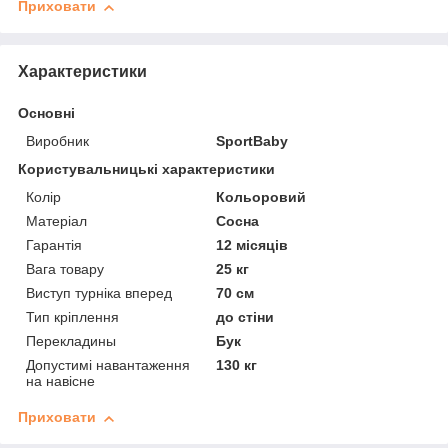
Приховати
Характеристики
Основні
Виробник
SportBaby
Користувальницькі характеристики
Колір
Кольоровий
Матеріал
Сосна
Гарантія
12 місяців
Вага товару
25 кг
Виступ турніка вперед
70 см
Тип кріплення
до стіни
Перекладины
Бук
Допустимі навантаження
130 кг
на навісне
Приховати