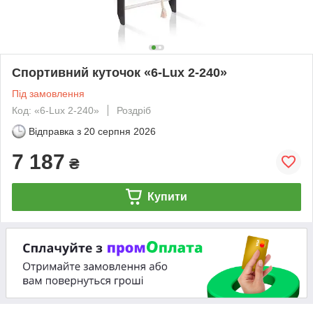
Спортивний куточок «6-Lux 2-240»
Під замовлення
Код: «6-Lux 2-240»
Роздріб
Відправка з
20 серпня 2026
7 187
₴
Купити