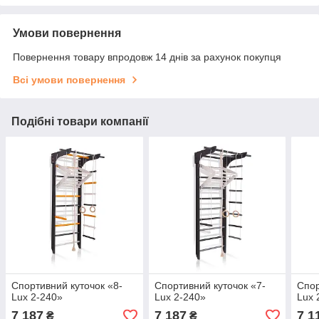
Умови повернення
Повернення товару впродовж 14 днів за рахунок покупця
Всі умови повернення
Подібні товари компанії
Спортивний куточок «8-
Спортивний куточок «7-
Спор
Lux 2-240»
Lux 2-240»
Lux 
7 187
7 187
7 1
₴
₴