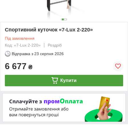
Спортивний куточок «7-Lux 2-220»
Під замовлення
Код: «7-Lux 2-220»
Роздріб
Відправка з
23 серпня 2026
6 677
₴
Купити