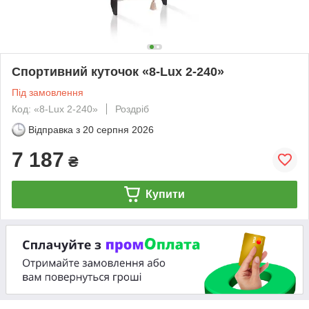
Спортивний куточок «8-Lux 2-240»
Під замовлення
Код: «8-Lux 2-240»
Роздріб
Відправка з
20 серпня 2026
7 187
₴
Купити