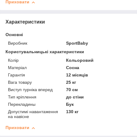
Приховати
Характеристики
Основні
Виробник
SportBaby
Користувальницькі характеристики
Колір
Кольоровий
Матеріал
Сосна
Гарантія
12 місяців
Вага товару
25 кг
Виступ турніка вперед
70 см
Тип кріплення
до стіни
Перекладины
Бук
Допустимі навантаження
130 кг
на навісне
Приховати