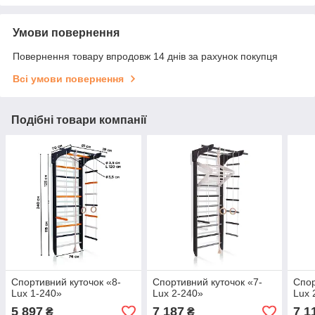
Умови повернення
Повернення товару впродовж 14 днів за рахунок покупця
Всі умови повернення
Подібні товари компанії
Спортивний куточок «8-
Спортивний куточок «7-
Спор
Lux 1-240»
Lux 2-240»
Lux 
5 897
7 187
7 1
₴
₴