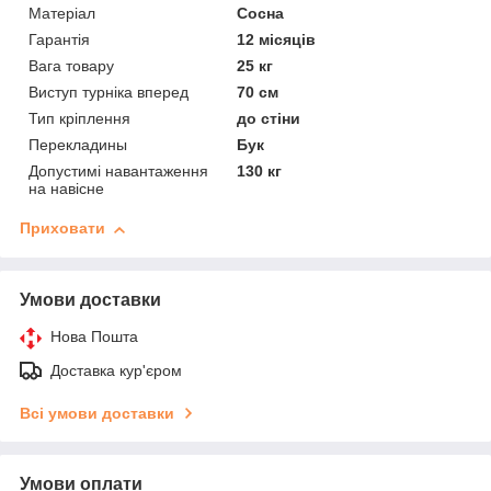
Матеріал
Сосна
Гарантія
12 місяців
Вага товару
25 кг
Виступ турніка вперед
70 см
Тип кріплення
до стіни
Перекладины
Бук
Допустимі навантаження
130 кг
на навісне
Приховати
Умови доставки
Нова Пошта
Доставка кур'єром
Всі умови доставки
Умови оплати