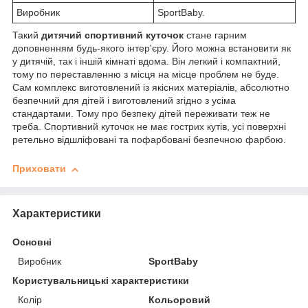
Виробник
SportBaby.
Такий
дитячий спортивний куточок
стане гарним
доповненням будь-якого інтер'єру. Його можна встановити як
у дитячій, так і іншій кімнаті вдома. Він легкий і компактний,
тому по переставленню з місця на місце проблем не буде.
Сам комплекс виготовлений із якісних матеріалів, абсолютно
безпечний для дітей і виготовлений згідно з усіма
стандартами. Тому про безпеку дітей переживати теж не
треба. Спортивний куточок не має гострих кутів, усі поверхні
ретельно відшліфовані та пофарбовані безпечною фарбою.
Приховати
Характеристики
Основні
Виробник
SportBaby
Користувальницькі характеристики
Колір
Кольоровий