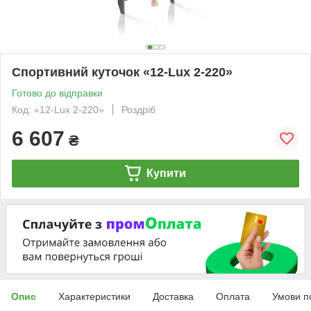
Спортивний куточок «12-Lux 2-220»
Готово до відправки
Код: «12-Lux 2-220»
Роздріб
6 607
₴
Купити
Опис
Характеристики
Доставка
Оплата
Умови п