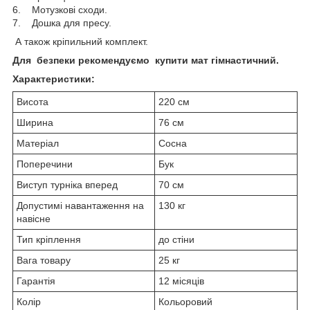
6. Мотузкові сходи.
7. Дошка для пресу.
А також кріпильний комплект.
Для безпеки рекомендуємо купити мат гімнастичний.
Характеристики:
Висота
220 см
Ширина
76 см
Матеріал
Сосна
Поперечини
Бук
Виступ турніка вперед
70 см
Допустимі навантаження на
130 кг
навісне
Тип кріплення
до стіни
Вага товару
25 кг
Гарантія
12 місяців
Колір
Кольоровий