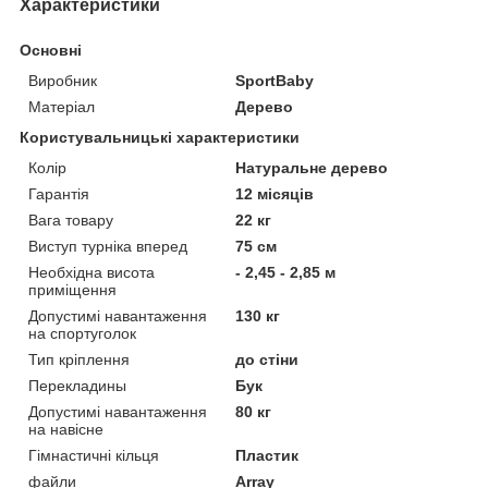
Характеристики
Основні
Виробник
SportBaby
Матеріал
Дерево
Користувальницькі характеристики
Колір
Натуральне дерево
Гарантія
12 місяців
Вага товару
22 кг
Виступ турніка вперед
75 см
Необхідна висота
- 2,45 - 2,85 м
приміщення
Допустимі навантаження
130 кг
на спортуголок
Тип кріплення
до стіни
Перекладины
Бук
Допустимі навантаження
80 кг
на навісне
Гімнастичні кільця
Пластик
файли
Array