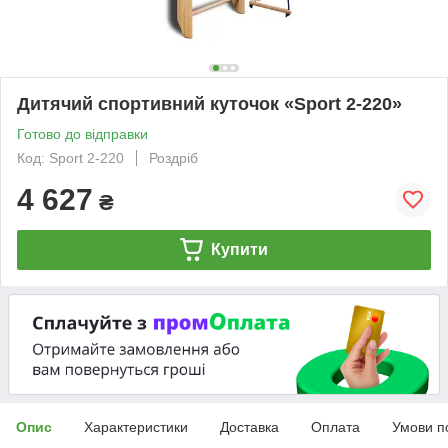
Дитячий спортивний куточок «Sport 2-220»
Готово до відправки
Код: Sport 2-220
Роздріб
4 627
₴
Купити
Опис
Характеристики
Доставка
Оплата
Умови п