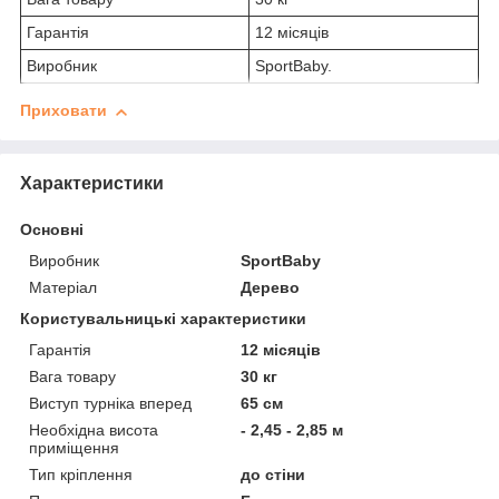
Гарантія
12 місяців
Виробник
SportBaby.
Приховати
Характеристики
Основні
Виробник
SportBaby
Матеріал
Дерево
Користувальницькі характеристики
Гарантія
12 місяців
Вага товару
30 кг
Виступ турніка вперед
65 см
Необхідна висота
- 2,45 - 2,85 м
приміщення
Тип кріплення
до стіни