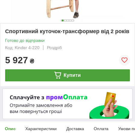
Спортивний куточок-трансформер від 2 років
Готово до відправки
Код: Kinder 4-220
Роздріб
5 927
₴
Купити
Опис
Характеристики
Доставка
Оплата
Умови п