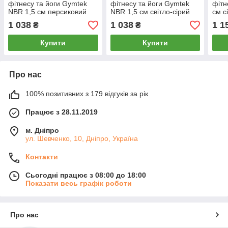
фітнесу та йоги Gymtek
фітнесу та йоги Gymtek
фітн
NBR 1,5 см персиковий
NBR 1,5 см світло-сірий
см с
1 038
1 038
1 1
₴
₴
Купити
Купити
Про нас
100% позитивних з 179 відгуків за рік
Працює з 28.11.2019
м. Дніпро
ул. Шевченко, 10, Дніпро, Україна
Контакти
Сьогодні працює з 08:00 до 18:00
Показати весь графік роботи
Про нас