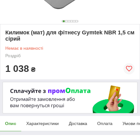
Килимок (мат) для фітнесу Gymtek NBR 1,5 см
сірий
Немає в наявності
Роздріб
1 038
₴
Опис
Характеристики
Доставка
Оплата
Умови п