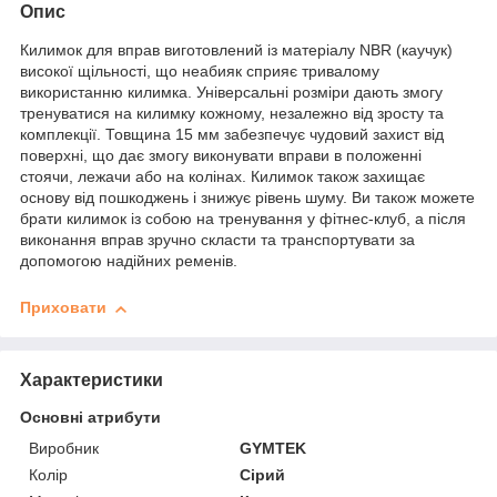
Опис
Килимок для вправ виготовлений із матеріалу NBR (каучук)
високої щільності, що неабияк сприяє тривалому
використанню килимка. Універсальні розміри дають змогу
тренуватися на килимку кожному, незалежно від зросту та
комплекції. Товщина 15 мм забезпечує чудовий захист від
поверхні, що дає змогу виконувати вправи в положенні
стоячи, лежачи або на колінах. Килимок також захищає
основу від пошкоджень і знижує рівень шуму. Ви також можете
брати килимок із собою на тренування у фітнес-клуб, а після
виконання вправ зручно скласти та транспортувати за
допомогою надійних ременів.
Приховати
Характеристики
Основні атрибути
Виробник
GYMTEK
Колір
Сірий