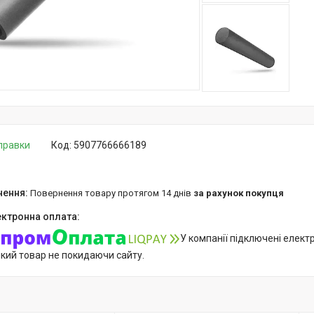
дправки
Код:
5907766666189
повернення товару протягом 14 днів
за рахунок покупця
У компанії підключені елект
який товар не покидаючи сайту.