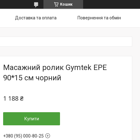
Кошик
Доставка та оплата
Повернення та обмін
Масажний ролик Gymtek EPE
90*15 см чорний
1 188 ₴
Купити
+380 (95) 000-80-25