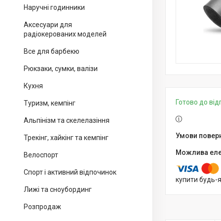
Наручні годинники
Аксесуари для
радіокерованих моделей
Все для барбекю
Рюкзаки, сумки, валізи
Кухня
Готово до ві
Туризм, кемпінг
Альпінізм та скелелазіння
Трекінг, хайкінг та кемпінг
Велоспорт
Спорт і активний відпочинок
купити будь-
Лижі та сноубординг
Розпродаж