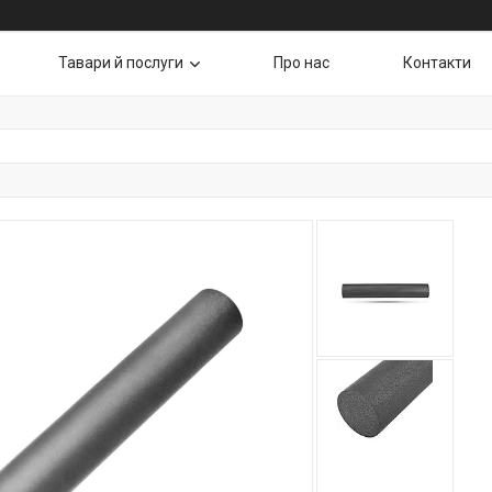
Тавари й послуги
Про нас
Контакти