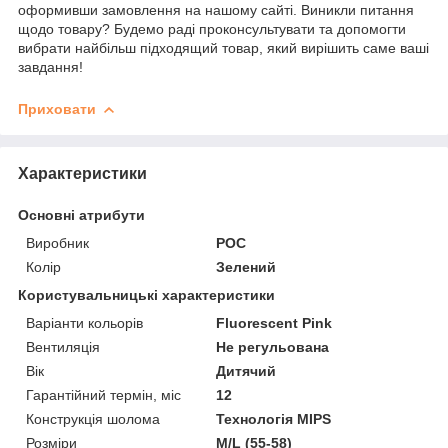
оформивши замовлення на нашому сайті. Виникли питання
щодо товару? Будемо раді проконсультувати та допомогти
вибрати найбільш підходящий товар, який вирішить саме ваші
завдання!
Приховати
Характеристики
Основні атрибути
Виробник
POC
Колір
Зелений
Користувальницькі характеристики
Варіанти кольорів
Fluorescent Pink
Вентиляція
Не регульована
Вік
Дитячий
Гарантійний термін, міс
12
Конструкція шолома
Технологія MIPS
Розміри
M/L (55-58)