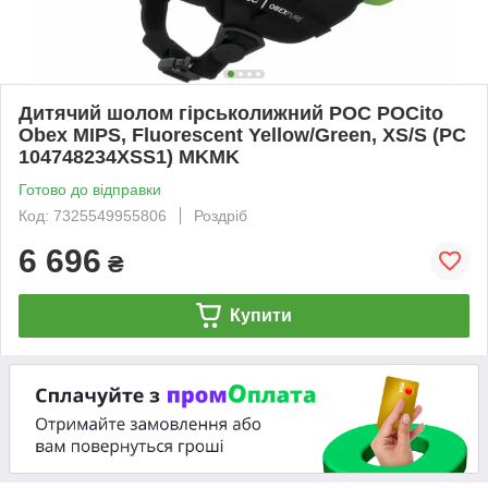
Дитячий шолом гірськолижний POC POCito
Obex MIPS, Fluorescent Yellow/Green, XS/S (PC
104748234XSS1) MKMK
Готово до відправки
Код: 7325549955806
Роздріб
6 696
₴
Купити