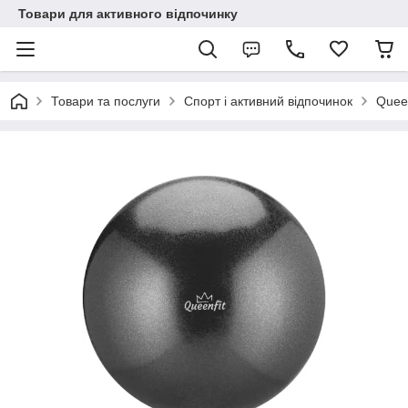
Товари для активного відпочинку
Товари та послуги
Спорт і активний відпочинок
Queen