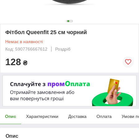
Фітбол Queenfit 25 см чорний
Немає в наявності
Код: 5907766667612
Роздріб
128
₴
Опис
Характеристики
Доставка
Оплата
Умови п
Опис