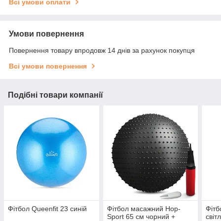
Всі умови оплати
Умови повернення
Повернення товару впродовж 14 днів за рахунок покупця
Всі умови повернення
Подібні товари компанії
Фітбол Queenfit 23 синій
Фітбол масажний Hop-
Фітб
Sport 65 см чорний +
світ