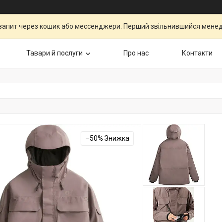
запит через кошик або мессенджери. Перший звільнившийся менедж
Тавари й послуги
Про нас
Контакти
–50%