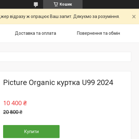
Кошик
ер відразу ж опрацює Ваш запит. Дякуємо за розуміння.
Доставка та оплата
Повернення та обмін
Picture Organic куртка U99 2024
10 400 ₴
20 800 ₴
Купити