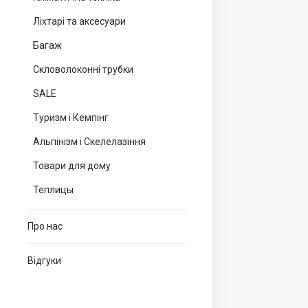
Ліхтарі та аксесуари
Багаж
Скловолоконні трубки
SALE
Туризм і Кемпінг
Альпінізм і Скелелазіння
Товари для дому
Теплицы
Про нас
Відгуки