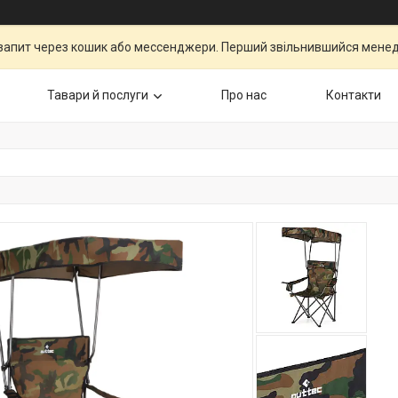
запит через кошик або мессенджери. Перший звільнившийся менедж
Тавари й послуги
Про нас
Контакти