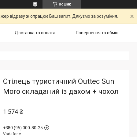
Кошик
ер відразу ж опрацює Ваш запит. Дякуємо за розуміння.
Доставка та оплата
Повернення та обмін
Стілець туристичний Outtec Sun
Moro складаний із дахом + чохол
1 574 ₴
+380 (95) 000-80-25
Vodafone