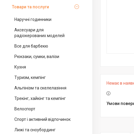
Товари та послуги
Наручні годинники
Аксесуари для
радіокерованих моделей
Все для барбекю
Рюкзаки, сумки, валізи
Кухня
Туризм, кемпінг
Немає в наяв
Альпінізм та скелелазіння
Трекінг, хайкінг та кемпінг
Велоспорт
Спорт і активний відпочинок
Лижі та сноубординг