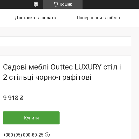
Кошик
Доставка та оплата
Повернення та обмін
Садові меблі Outtec LUXURY стіл і
2 стільці чорно-графітові
9 918 ₴
Купити
+380 (95) 000-80-25