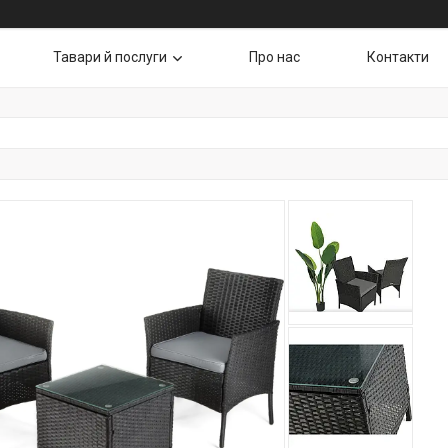
Тавари й послуги
Про нас
Контакти