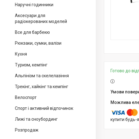
Наручні годинники
Аксесуари для
радіокерованих моделей
Все для барбекю
Рюкзаки, сумки, валізи
Кухня
Туризм, кемпінг
Готово до ві
Альпінізм та скелелазіння
Трекінг, хайкінг та кемпінг
Велоспорт
Спорт і активний відпочинок
Лижі та сноубординг
купити будь-
Розпродаж