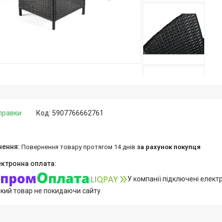
дправки
Код:
5907766662761
повернення товару протягом 14 днів
за рахунок покупця
У компанії підключені елект
який товар не покидаючи сайту.