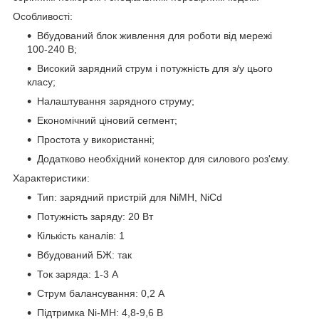
Особливості:
Вбудований блок живлення для роботи від мережі
100-240 В;
Високий зарядний струм і потужність для з/у цього
класу;
Налаштування зарядного струму;
Економічний ціновий сегмент;
Простота у використанні;
Додатково необхідний конектор для силового роз'єму.
Характеристики:
Тип: зарядний пристрій для NiMH, NiCd
Потужність заряду: 20 Вт
Кількість каналів: 1
Вбудований БЖ: так
Ток заряда: 1-3 А
Струм балансування: 0,2 А
Підтримка Ni-MH: 4,8-9,6 В