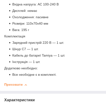
Вхідна напруга: AC 100-240 В
Дисплей: немає
Охолодження: пасивне
Розміри: 110x70x40 мм
Вага: 195 г
Комплектація
Зарядний пристрій 220 В — 1 шт.
Шнур С7 — 1 шт.
Кабель до батареї Tamiya — 1 шт.
Інструкція — 1 шт.
Додатково необхідно:
Все необхідне є в комплекті.
Приховати
Характеристики