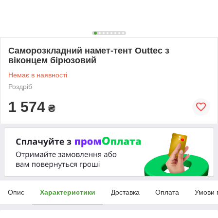
Саморозкладний намет-тент Outtec з
віконцем бірюзовий
Немає в наявності
Роздріб
1 574
₴
Опис
Характеристики
Доставка
Оплата
Умови 