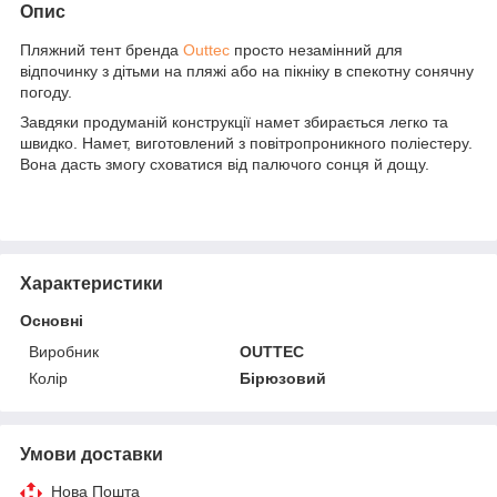
Опис
Пляжний тент бренда
Outtec
просто незамінний для
відпочинку з дітьми на пляжі або на пікніку в спекотну сонячну
погоду.
Завдяки продуманій конструкції намет збирається легко та
швидко. Намет, виготовлений з повітропроникного поліестеру.
Вона дасть змогу сховатися від палючого сонця й дощу.
Характеристики
Основні
Виробник
OUTTEC
Колір
Бірюзовий
Умови доставки
Нова Пошта