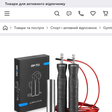
Товари для активного відпочинку
Товари та послуги
Спорт і активний відпочинок
Gymt