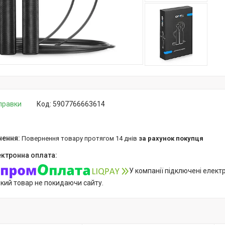
дправки
Код:
5907766663614
повернення товару протягом 14 днів
за рахунок покупця
У компанії підключені елект
який товар не покидаючи сайту.