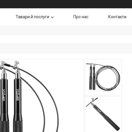
Тавари й послуги
Про нас
Контакти