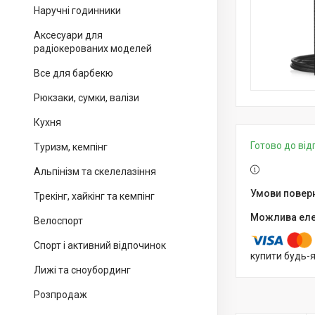
Наручні годинники
Аксесуари для
радіокерованих моделей
Все для барбекю
Рюкзаки, сумки, валізи
Кухня
Готово до ві
Туризм, кемпінг
Альпінізм та скелелазіння
Трекінг, хайкінг та кемпінг
Велоспорт
Спорт і активний відпочинок
купити будь-
Лижі та сноубординг
Розпродаж