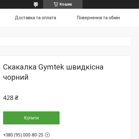
Кошик
Доставка та оплата
Повернення та обмін
Скакалка Gymtek швидкісна
чорний
428 ₴
Купити
+380 (95) 000-80-25