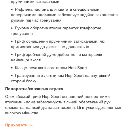
пружинними затискачами
Рифлена частина для хвата зі спеціальними
поперечними насічками забезпечує надійне захоплення
руками під час тренування
Рухома оборотна втулка гарантує комфортне
тренування
Гриф оснащений пружинними затискачами, які
притискаються до дисків і не дряпають їх
Гриф зроблений дуже добротно - з матеріалів
найвищої якості
Кільце-печатка з логотипом Hop-Sport
Гравірування з логотипом Hop-Sport на внутрішній
стороні блоку.
Поворотна/ковзаюча втулка
Олімпійський гриф Hop-Sport оснащений поворотними
втулками - вони забезпечують вільний обертальний рух
елемента, на який діє навантаження. Ці втулки відрізняються
високою міцністю.
Приховати