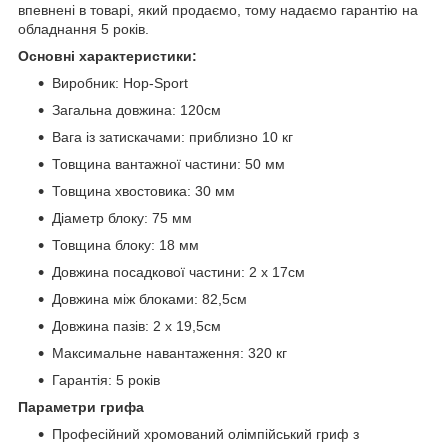
впевнені в товарі, який продаємо, тому надаємо гарантію на
обладнання 5 років.
Основні характеристики:
Виробник: Hop-Sport
Загальна довжина: 120см
Вага із затискачами: приблизно 10 кг
Товщина вантажної частини: 50 мм
Товщина хвостовика: 30 мм
Діаметр блоку: 75 мм
Товщина блоку: 18 мм
Довжина посадкової частини: 2 х 17см
Довжина між блоками: 82,5см
Довжина пазів: 2 х 19,5см
Максимальне навантаження: 320 кг
Гарантія: 5 років
Параметри грифа
Професійний хромований олімпійський гриф з