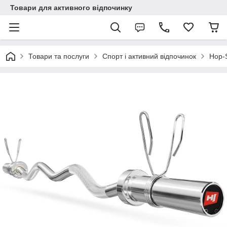
Товари для активного відпочинку
Товари та послуги
Спорт і активний відпочинок
Hop-