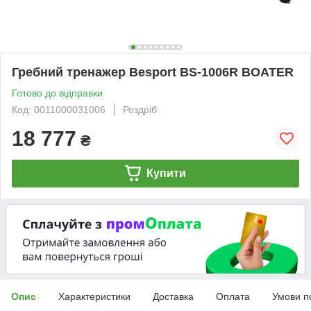
Гребний тренажер Besport BS-1006R BOATER
Готово до відправки
Код: 0011000031006
Роздріб
18 777
₴
Купити
Опис
Характеристики
Доставка
Оплата
Умови п