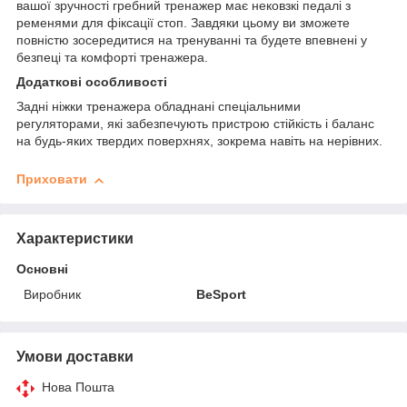
вашої зручності гребний тренажер має нековзкі педалі з
ременями для фіксації стоп. Завдяки цьому ви зможете
повністю зосередитися на тренуванні та будете впевнені у
безпеці та комфорті тренажера.
Додаткові особливості
Задні ніжки тренажера обладнані спеціальними
регуляторами, які забезпечують пристрою стійкість і баланс
на будь-яких твердих поверхнях, зокрема навіть на нерівних.
Приховати
Характеристики
Основні
Виробник
BeSport
Умови доставки
Нова Пошта